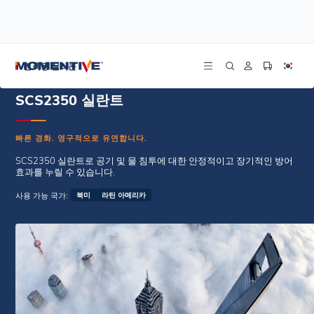
/
/
홈
웨더씰 실란트
SCS2350 실란트
건축용 실리콘
SCS2350 실란트
빠른 경화. 영구적으로 유연합니다.
SCS2350 실란트로 공기 및 물 침투에 대한 안정적이고 장기적인 방어
효과를 누릴 수 있습니다.
사용 가능 국가:
북미
라틴 아메리카