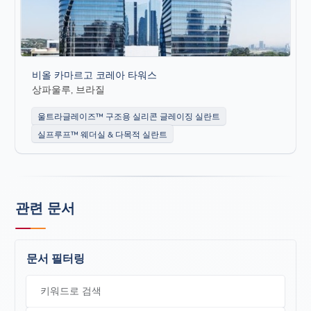
비올 카마르고 코레아 타워스
상파울루, 브라질
울트라글레이즈™ 구조용 실리콘 글레이징 실란트
실프루프™ 웨더실 & 다목적 실란트
관련 문서
문서 필터링
키워드로 검색