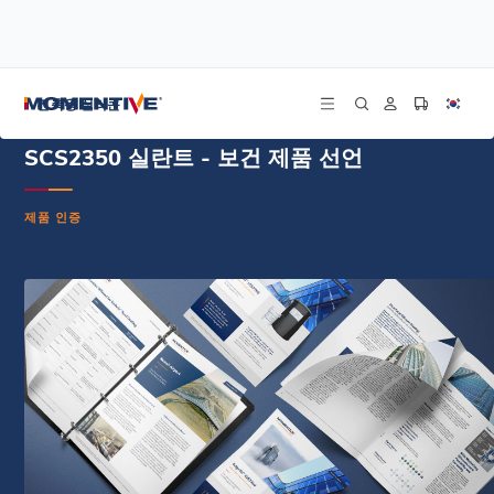
/
/
/
홈
리소스
문서 센터
SCS2350 실란트 - 건강 제품 선언서(HPD)
건축용 실리콘
SCS2350 실란트 - 보건 제품 선언
제품 인증