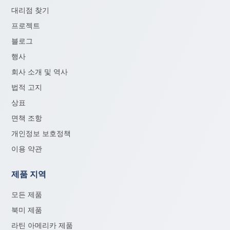
대리점 찾기
프로젝트
블로그
행사
회사 소개 및 역사
법적 고지
상표
면책 조항
개인정보 보호정책
이용 약관
제품 지역
모든 제품
북미 제품
라틴 아메리카 제품