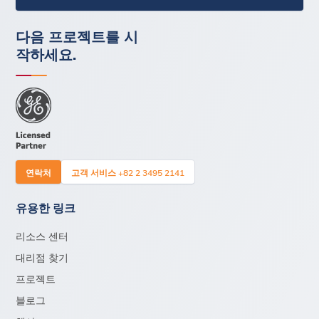
다음 프로젝트를 시
작하세요.
연락처
고객 서비스 +82 2 3495 2141
유용한 링크
리소스 센터
대리점 찾기
프로젝트
블로그