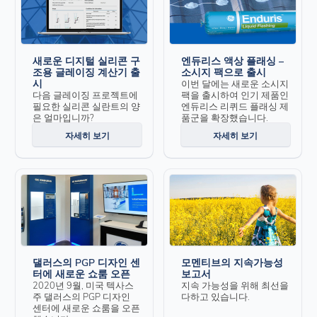
새로운 디지털 실리콘 구
엔듀리스 액상 플래싱 –
조용 글레이징 계산기 출
소시지 팩으로 출시
시
이번 달에는 새로운 소시지
다음 글레이징 프로젝트에
팩을 출시하여 인기 제품인
필요한 실리콘 실란트의 양
엔듀리스 리퀴드 플래싱 제
은 얼마입니까?
품군을 확장했습니다.
자세히 보기
자세히 보기
댈러스의 PGP 디자인 센
모멘티브의 지속가능성
터에 새로운 쇼룸 오픈
보고서
2020년 9월, 미국 텍사스
지속 가능성을 위해 최선을
주 댈러스의 PGP 디자인
다하고 있습니다.
센터에 새로운 쇼룸을 오픈