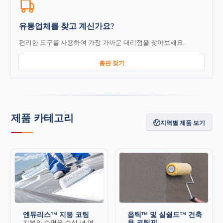
유통업체를 찾고 계신가요?
편리한 도구를 사용하여 가장 가까운 대리점을 찾아보세요.
총판 찾기
제품 카테고리
지역별 제품 보기
엔듀리스™ 지붕 코팅
옵틱™ 및 실쉴드™ 건축
용 코팅제
지붕의 수명을 수십 년 연