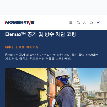
/
홈
공기 및 물 저항성 배리어 코팅
건축용 실리콘
Elemax™ 공기 및 방수 차단 코팅
내후성. 탄력성. 지속 가능.
Elemax™ 공기 및 방수 차단 코팅으로 습한 날씨, 공기 침입, 손상되는
자외선 및 극한의 온도로부터 건물을 보호하세요.