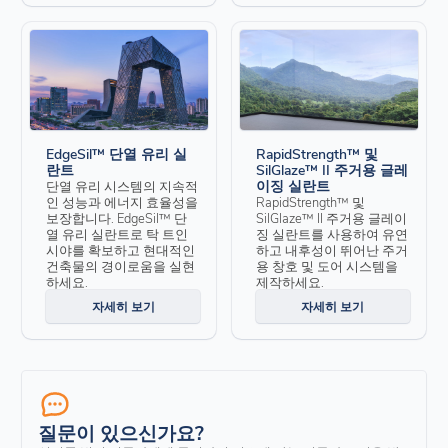
EdgeSil™ 단열 유리 실
RapidStrength™ 및
란트
SilGlaze™ II 주거용 글레
이징 실란트
단열 유리 시스템의 지속적
인 성능과 에너지 효율성을
RapidStrength™ 및
보장합니다. EdgeSil™ 단
SilGlaze™ II 주거용 글레이
열 유리 실란트로 탁 트인
징 실란트를 사용하여 유연
시야를 확보하고 현대적인
하고 내후성이 뛰어난 주거
건축물의 경이로움을 실현
용 창호 및 도어 시스템을
하세요.
제작하세요.
자세히 보기
자세히 보기
질문이 있으신가요?