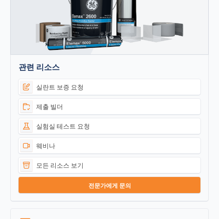
관련 리소스
실란트 보증 요청
제출 빌더
실험실 테스트 요청
웨비나
모든 리소스 보기
전문가에게 문의