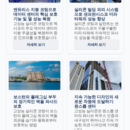
엔듀리스 지붕 코팅으로
실리콘 빌딩 외피 시스템
데이터 센터의 핵심 보호
으로 샌프란시스코 미라
기능 및 열 성능 복원
타워의 성능 향상
고성능 실리콘 코팅으로 멕
실리콘 코팅과 실란트는 샌
시코의 주요 데이터 센터의
프란시스코의 구불구불한
지붕 무결성을 복원하여 중
미라 타워에 지속적인 파사
요 인프라를 보호했습니다.
드 성능을 제공합니다.
자세히 보기
자세히 보기
보스턴의 플래그십 부두
지속 가능한 디자인의 새
의 장기적인 벽돌 파사드
로운 차원에 도달하기:
보호
윈스롭 센터
고성능 실리콘 코팅이 보스
고성능 실리콘은 윈스롭 센
턴의 플래그십 워프의 벽돌
터의 패시브 하우스 인증과
외관을 습기와 풍화로부터
내구성이 뛰어나고 지속 가
보호하는 방법.
능한 외관 디자인에 기여합
니다.