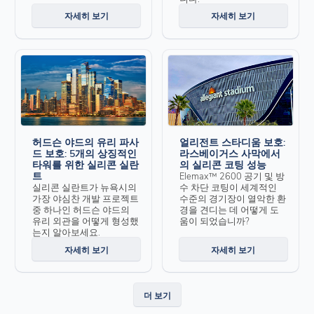
자세히 보기
자세히 보기
허드슨 야드의 유리 파사
얼리전트 스타디움 보호:
드 보호: 5개의 상징적인
라스베이거스 사막에서
타워를 위한 실리콘 실란
의 실리콘 코팅 성능
트
Elemax™ 2600 공기 및 방
실리콘 실란트가 뉴욕시의
수 차단 코팅이 세계적인
가장 야심찬 개발 프로젝트
수준의 경기장이 열악한 환
중 하나인 허드슨 야드의
경을 견디는 데 어떻게 도
유리 외관을 어떻게 형성했
움이 되었습니까?
는지 알아보세요.
자세히 보기
자세히 보기
더 보기