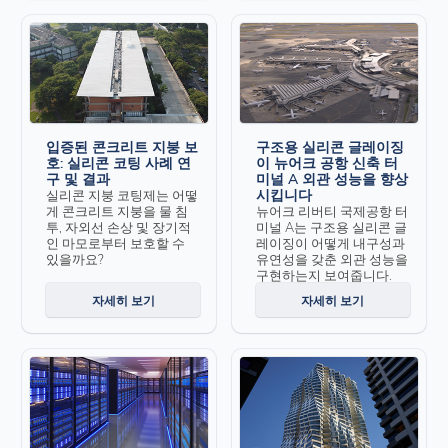
입증된 콘크리트 지붕 보
구조용 실리콘 글레이징
호: 실리콘 코팅 사례 연
이 뉴어크 공항 신축 터
구 및 결과
미널 A 외관 성능을 향상
시킵니다
실리콘 지붕 코팅제는 어떻
게 콘크리트 지붕을 물 침
뉴어크 리버티 국제공항 터
투, 자외선 손상 및 장기적
미널 A는 구조용 실리콘 글
인 마모로부터 보호할 수
레이징이 어떻게 내구성과
있을까요?
유연성을 갖춘 외관 성능을
구현하는지 보여줍니다.
자세히 보기
자세히 보기