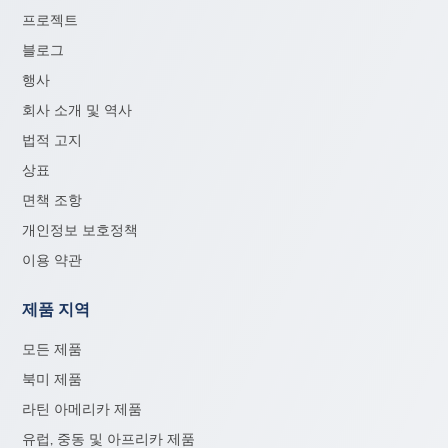
프로젝트
블로그
행사
회사 소개 및 역사
법적 고지
상표
면책 조항
개인정보 보호정책
이용 약관
제품 지역
모든 제품
북미 제품
라틴 아메리카 제품
유럽, 중동 및 아프리카 제품