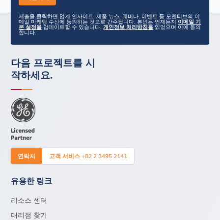
제출을 클릭하면 업계 인사이트, 제품 뉴스, 웨비나, 이벤트 등 모멘티브의 이
메일 마케팅 수신에 동의하는 것으로 간주됩니다. 본인은 언제든지
이메일 기
본 설정을
업데이트할 수 있습니다.
개인정보 처리방침을
읽었으며 이에 동의
합니다.
다음 프로젝트를 시
작하세요.
연락처
고객 서비스 +82 2 3495 2141
유용한 링크
리소스 센터
대리점 찾기