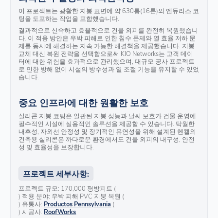
이 프로젝트는 광활한 지붕 표면에 약 630통(16톤)의 엔듀리스 코
팅을 도포하는 작업을 포함했습니다.
결과적으로 신속하고 효율적으로 건물 외피를 완전히 복원했습니
다. 이 적용 방안은 우박 피해로 인한 침수 문제와 열 효율 저하 문
제를 동시에 해결하는 지속 가능한 해결책을 제공했습니다. 지붕
교체 대신 복원 전략을 선택함으로써 KIO Networks는 고객 데이
터에 대한 위험을 효과적으로 관리했으며, 대규모 공사 프로젝트
로 인한 방해 없이 시설의 방수성과 열 조절 기능을 유지할 수 있었
습니다.
중요 인프라에 대한 원활한 보호
실리콘 지붕 코팅은 일관된 지붕 성능과 날씨 보호가 건물 운영에
필수적인 시설에 실용적인 솔루션을 제공할 수 있습니다. 탁월한
내후성, 자외선 안정성 및 장기적인 유연성을 위해 설계된 헨켈의
건축용 실리콘은 까다로운 환경에서도 건물 외피의 내구성, 안전
성 및 효율성을 보장합니다.
프로젝트 세부사항:
프로젝트 규모: 170,000 평방피트 (
) 적용 분야: 우박 피해 PVC 지붕 복원 (
) 유통사:
Productos Pennsylvania
(
) 시공사:
RoofWorks