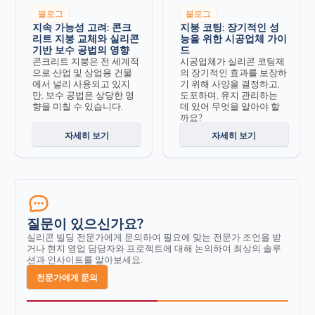
블로그
블로그
지속 가능성 고려: 콘크
지붕 코팅: 장기적인 성
리트 지붕 교체와 실리콘
능을 위한 시공업체 가이
기반 보수 공법의 영향
드
콘크리트 지붕은 전 세계적
시공업체가 실리콘 코팅제
으로 산업 및 상업용 건물
의 장기적인 효과를 보장하
에서 널리 사용되고 있지
기 위해 사양을 결정하고,
만, 보수 공법은 상당한 영
도포하며, 유지 관리하는
향을 미칠 수 있습니다.
데 있어 무엇을 알아야 할
까요?
자세히 보기
자세히 보기
질문이 있으신가요?
실리콘 빌딩 전문가에게 문의하여 필요에 맞는 전문가 조언을 받
거나 현지 영업 담당자와 프로젝트에 대해 논의하여 최상의 솔루
션과 인사이트를 알아보세요.
전문가에게 문의