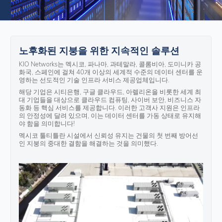
노후화된 지붕을 위한 지속적인 솔루션
KIO Networks는 멕시코, 파나마, 과테말라, 콜롬비아, 도미니카 공
화국, 스페인에 걸쳐 40개 이상의 세계적 수준의 데이터 센터를 운
영하는 선도적인 기술 인프라 서비스 제공업체입니다.
해당 기업은 시티은행, 구글 클라우드, 아렐리온을 비롯한 세계 최
대 기업들을 대상으로 클라우드 컴퓨팅, 사이버 보안, 비즈니스 자
동화 등 핵심 서비스를 제공합니다. 이러한 고객사 지원은 인프라
의 안정성에 달려 있으며, 이는 데이터 센터를 가동 상태로 유지해
야 함을 의미합니다!
멕시코 툴티틀란 시설에서 신뢰성 유지는 건물의 첫 번째 방어선
인 지붕의 중대한 결함을 해결하는 것을 의미했다.