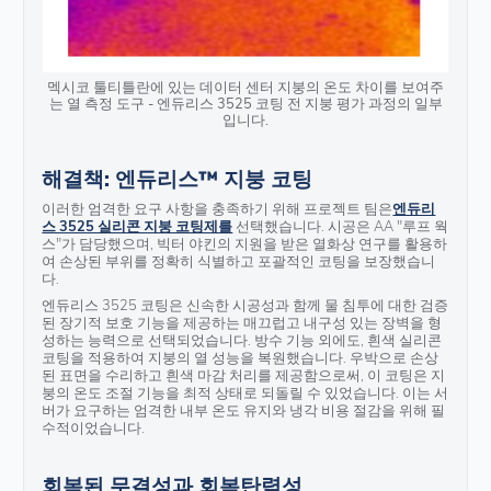
멕시코 툴티틀란에 있는 데이터 센터 지붕의 온도 차이를 보여주
는 열 측정 도구 - 엔듀리스 3525 코팅 전 지붕 평가 과정의 일부
입니다.
해결책: 엔듀리스™ 지붕 코팅
이러한 엄격한 요구 사항을 충족하기 위해 프로젝트 팀은
엔듀리
스 3525 실리콘 지붕 코팅제를
선택했습니다. 시공은 AA "루프 웍
스"가 담당했으며, 빅터 야킨의 지원을 받은 열화상 연구를 활용하
여 손상된 부위를 정확히 식별하고 포괄적인 코팅을 보장했습니
다.
엔듀리스 3525 코팅은 신속한 시공성과 함께 물 침투에 대한 검증
된 장기적 보호 기능을 제공하는 매끄럽고 내구성 있는 장벽을 형
성하는 능력으로 선택되었습니다. 방수 기능 외에도, 흰색 실리콘
코팅을 적용하여 지붕의 열 성능을 복원했습니다. 우박으로 손상
된 표면을 수리하고 흰색 마감 처리를 제공함으로써, 이 코팅은 지
붕의 온도 조절 기능을 최적 상태로 되돌릴 수 있었습니다. 이는 서
버가 요구하는 엄격한 내부 온도 유지와 냉각 비용 절감을 위해 필
수적이었습니다.
회복된 무결성과 회복탄력성