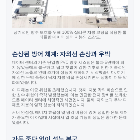
장기적인 방수 보호를 위해 100% 실리콘 지붕 코팅을 적용한 툴
티틀란 데이터 센터 지붕의 조감도.
손상된 방어 체계: 자외선 손상과 우박
데이터 센터의 기존 단일층 PVC 방수 시스템은 불과 6년밖에 되
지 않았음에도 불구하고, 덥고 햇볕이 강한 기후로 인한 지속적인
자외선 노출로 인해 조기에 성능이 저하되기 시작했습니다. 여기
에 심한 우박 폭풍이 닥쳐 지붕 막을 손상시키면서 상황이 더욱 악
화되었습니다.
이 피해는 이중 위협을 초래했습니다. 첫째, 지붕 막의 파손으로 인
한 침수 위험이 즉각 발생했는데, 이는 민감한 전자 장비를 보유한
모든 데이터 센터에 치명적인 사건입니다. 둘째, 자외선과 우박 피
해로 지붕의 열적 성능이 저하되었습니다.
서버 안정성, 에너지 효율성 및 냉각 비용에 있어 정밀한 온도 제어
가 중요한 이 아열대 시설에서 열 조절 기능의 상실은 중대한 문제
였습니다.
가동 중단 없이 성능 복구