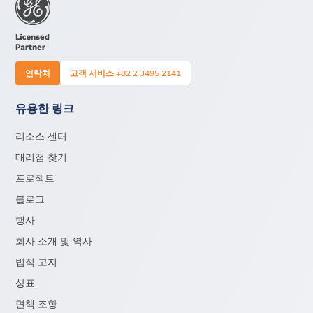
연락처
고객 서비스 +82 2 3495 2141
유용한 링크
리소스 센터
대리점 찾기
프로젝트
블로그
행사
회사 소개 및 역사
법적 고지
상표
면책 조항