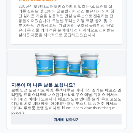
2006년, 모멘티브 퍼포먼스 머티리얼즈는 GE 브랜드 실
리콘 실란트 및 코팅의 글로벌 라이선스 보유사가 되어 첨
단 실리콘 기술을 실용적인 건설 솔루션으로 전환하는 전
통을 이어갔습니다. 오늘날 우리는 지붕 코팅, 공기 및 수
분 차단막, 건축용 코팅, 기밀 처리, 구조용 글레이징, 단열
유리 등 건물 외피 적용 분야에서 전 세계적으로 신뢰받는
실리콘 제품을 지속적으로 공급하고 있습니다.
지붕이 더 나은 날을 보셨나요?
로렘 입섬 도르 시트 아멧, 콘섹테투르 아디피싱 엘리트. 에로스 엘
리멘텀 트리스티크에 서스펜디스 바리우스 에님. 듀이스 커서스,
마이 퀴스 비베라 오르나레, 에로스 도르 인터둠 널라, 우트 코모도
디암 리베로 비타 에랏. 아이네안 포시 부스 니브 et 저주 커서스
아이디 루트룸 로렘 임페디트. Nunc ut sem vitae risus tristique
posuere.
자세히 알아보기