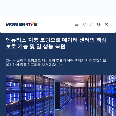
/
/
/
홈
블로그
사례 연구
엔듀리스 지붕 코팅으로 데이터 센터의 핵심 보호 기능 및 열 성능 복원
건축용 실리콘
엔듀리스 지붕 코팅으로 데이터 센터의 핵심
보호 기능 및 열 성능 복원
고성능 실리콘 코팅으로 멕시코의 주요 데이터 센터의 지붕 무결성을
복원하여 중요 인프라를 보호했습니다.