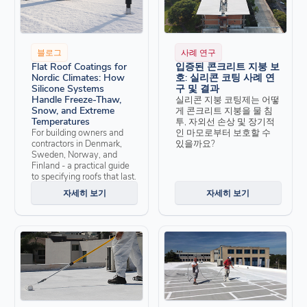
블로그
사례 연구
Flat Roof Coatings for
입증된 콘크리트 지붕 보
Nordic Climates: How
호: 실리콘 코팅 사례 연
Silicone Systems
구 및 결과
Handle Freeze-Thaw,
실리콘 지붕 코팅제는 어떻
Snow, and Extreme
게 콘크리트 지붕을 물 침
Temperatures
투, 자외선 손상 및 장기적
For building owners and
인 마모로부터 보호할 수
contractors in Denmark,
있을까요?
Sweden, Norway, and
Finland - a practical guide
to specifying roofs that last.
자세히 보기
자세히 보기