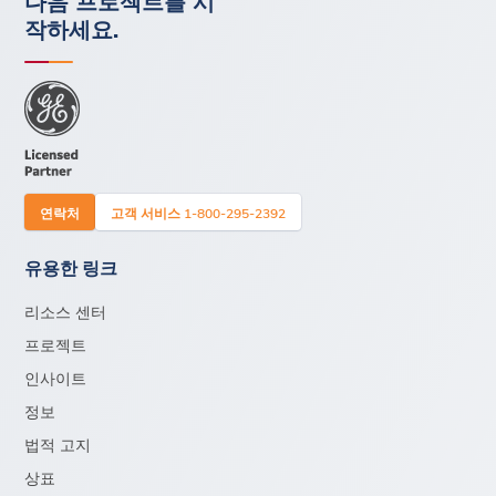
다음 프로젝트를 시
작하세요.
연락처
고객 서비스 1-800-295-2392
유용한 링크
리소스 센터
프로젝트
인사이트
정보
법적 고지
상표