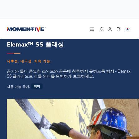
/
/
홈
공기 및 물 저항성 배리어 코팅
Elemax™ SS 플래싱
건축용 실리콘
Elemax™ SS 플래싱
내후성. 내구성. 지속 가능.
공기와 물이 중요한 조인트와 공동에 침투하지 못하도록 방지 - Elemax
SS 플래싱으로 건물 외피를 완벽하게 보호하세요.
사용 가능 국가:
북미