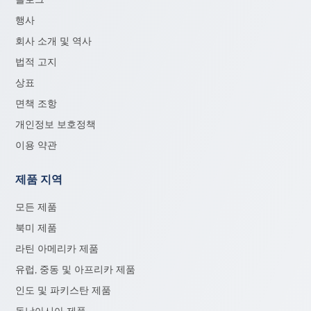
행사
회사 소개 및 역사
법적 고지
상표
면책 조항
개인정보 보호정책
이용 약관
제품 지역
모든 제품
북미 제품
라틴 아메리카 제품
유럽, 중동 및 아프리카 제품
인도 및 파키스탄 제품
동남아시아 제품