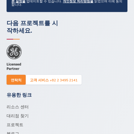
본 설정을
업데이트할 수 있습니다.
개인정보 처리방침을
읽었으며 이에 동의
합니다.
다음 프로젝트를 시
작하세요.
연락처
고객 서비스 +82 2 3495 2141
유용한 링크
리소스 센터
대리점 찾기
프로젝트
블로그