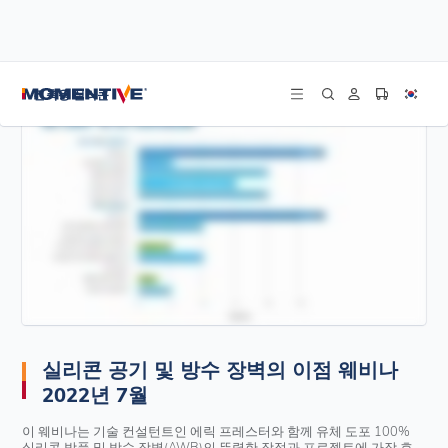
/
/
/
홈
리소스
웨비나
실리콘 공기 및 방수 장벽의 이점 웨비나 2022년 7월
건축용 실리콘
실리콘 공기 및 방수 장벽의 이점 웨비나
2022년 7월
이 웨비나는 기술 컨설턴트인 에릭 프레스터와 함께 유체 도포 100%
실리콘 방풍 및 방수 장벽(AWB)의 뚜렷한 장점과 프로젝트에 가장 효