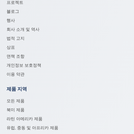
프로젝트
블로그
행사
회사 소개 및 역사
법적 고지
상표
면책 조항
개인정보 보호정책
이용 약관
제품 지역
모든 제품
북미 제품
라틴 아메리카 제품
유럽, 중동 및 아프리카 제품