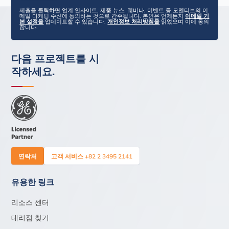
제출을 클릭하면 업계 인사이트, 제품 뉴스, 웨비나, 이벤트 등 모멘티브의 이
메일 마케팅 수신에 동의하는 것으로 간주됩니다. 본인은 언제든지
이메일 기
본 설정을
업데이트할 수 있습니다.
개인정보 처리방침을
읽었으며 이에 동의
합니다.
다음 프로젝트를 시
작하세요.
연락처
고객 서비스 +82 2 3495 2141
유용한 링크
리소스 센터
대리점 찾기