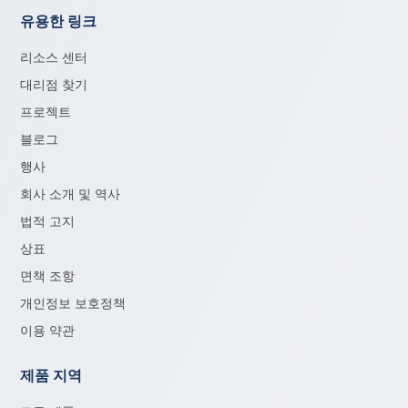
유용한 링크
리소스 센터
대리점 찾기
프로젝트
블로그
행사
회사 소개 및 역사
법적 고지
상표
면책 조항
개인정보 보호정책
이용 약관
제품 지역