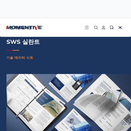
/
/
/
홈
리소스
문서 센터
SWS 실란트 - 기술 데이터 시트 - 프랑스어
건축용 실리콘
SWS 실란트
기술 데이터 시트