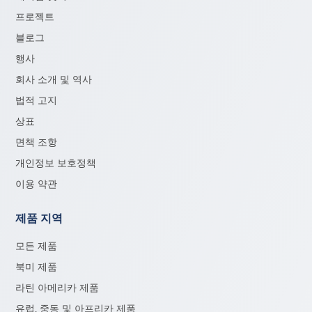
프로젝트
블로그
행사
회사 소개 및 역사
법적 고지
상표
면책 조항
개인정보 보호정책
이용 약관
제품 지역
모든 제품
북미 제품
라틴 아메리카 제품
유럽, 중동 및 아프리카 제품