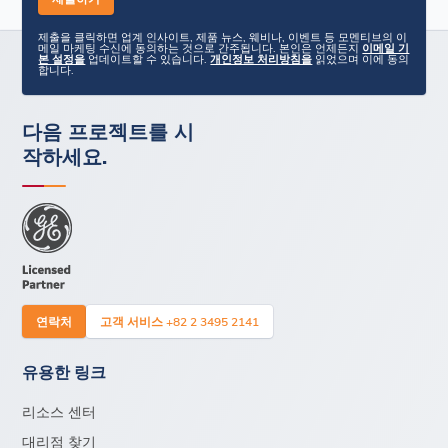
제출을 클릭하면 업계 인사이트, 제품 뉴스, 웨비나, 이벤트 등 모멘티브의 이
메일 마케팅 수신에 동의하는 것으로 간주됩니다. 본인은 언제든지
이메일 기
본 설정을
업데이트할 수 있습니다.
개인정보 처리방침을
읽었으며 이에 동의
합니다.
다음 프로젝트를 시
작하세요.
연락처
고객 서비스 +82 2 3495 2141
유용한 링크
리소스 센터
대리점 찾기