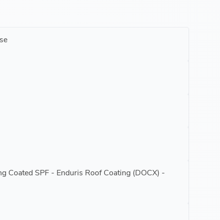
se
ing Coated SPF - Enduris Roof Coating (DOCX) -