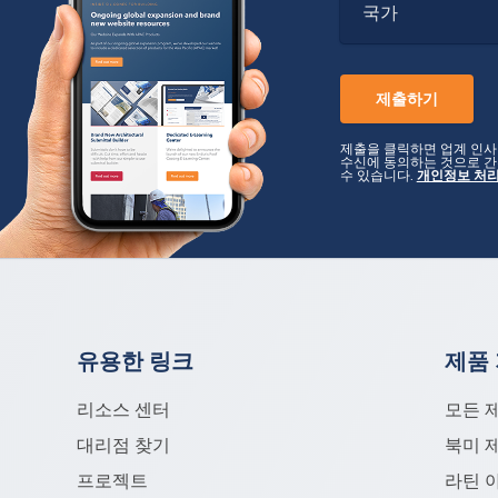
국가
제출을 클릭하면 업계 인사이
수신에 동의하는 것으로 
수 있습니다.
개인정보 처
유용한 링크
제품
리소스 센터
모든 
대리점 찾기
북미 
프로젝트
라틴 