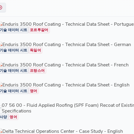
Enduris 3500 Roof Coating - Technical Data Sheet - Portugue
기술 데이터 시트
포르투갈어
Enduris 3500 Roof Coating - Technical Data Sheet - German
기술 데이터 시트
독일어
Enduris 3500 Roof Coating - Technical Data Sheet - French
기술 데이터 시트
프랑스어
Enduris 3500 Roof Coating - Technical Data Sheet - English
기술 데이터 시트
영어
07 56 00 - Fluid Applied Roofing (SPF Foam) Recoat of Exist
Specifications
사양
영어
Delta Technical Operations Center - Case Study - English