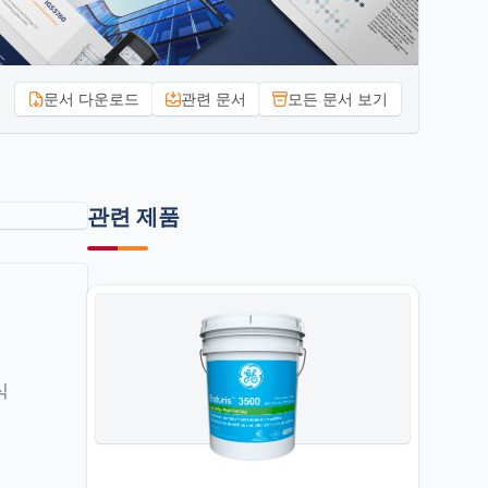
문서 다운로드
관련 문서
모든 문서 보기
관련 제품
식