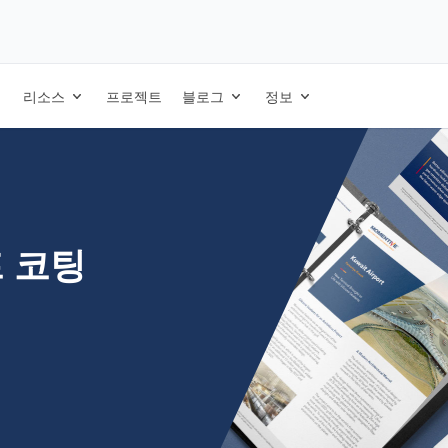
트 - 스페인어
리소스
프로젝트
블로그
정보
프 코팅