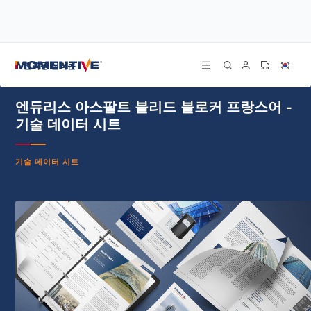
/
/
/
홈
리소스
문서 센터
엔듀리스 아스팔트 블리드 블로커 프랑스어 - 기술 데이터 시트
건축용 실리콘
엔듀리스 아스팔트 블리드 블로커 프랑스어 -
기술 데이터 시트
기술 데이터 시트