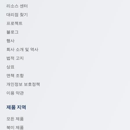
리소스 센터
대리점 찾기
프로젝트
블로그
행사
회사 소개 및 역사
법적 고지
상표
면책 조항
개인정보 보호정책
이용 약관
제품 지역
모든 제품
북미 제품