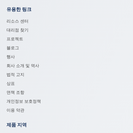
유용한 링크
리소스 센터
대리점 찾기
프로젝트
블로그
행사
회사 소개 및 역사
법적 고지
상표
면책 조항
개인정보 보호정책
이용 약관
제품 지역