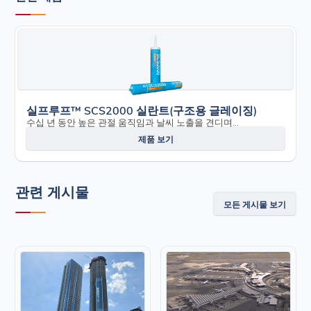
실프루프™ SCS2000 실란트(구조용 글레이징)
수십 년 동안 높은 관절 움직임과 날씨 노출을 견디며...
제품 보기
관련 게시물
모든 게시물 보기