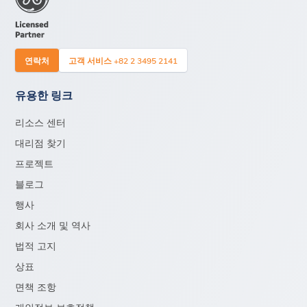
연락처
고객 서비스 +82 2 3495 2141
유용한 링크
리소스 센터
대리점 찾기
프로젝트
블로그
행사
회사 소개 및 역사
법적 고지
상표
면책 조항