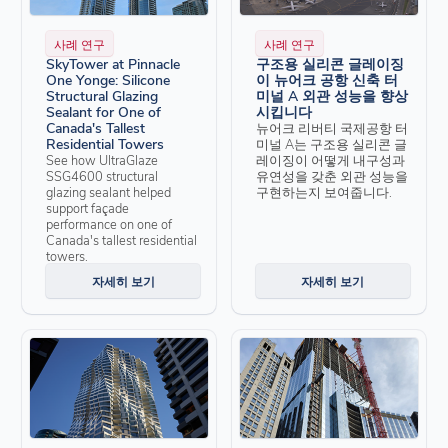
사례 연구
사례 연구
SkyTower at Pinnacle
구조용 실리콘 글레이징
One Yonge: Silicone
이 뉴어크 공항 신축 터
Structural Glazing
미널 A 외관 성능을 향상
Sealant for One of
시킵니다
Canada's Tallest
뉴어크 리버티 국제공항 터
Residential Towers
미널 A는 구조용 실리콘 글
See how UltraGlaze
레이징이 어떻게 내구성과
SSG4600 structural
유연성을 갖춘 외관 성능을
glazing sealant helped
구현하는지 보여줍니다.
support façade
performance on one of
Canada's tallest residential
towers.
자세히 보기
자세히 보기