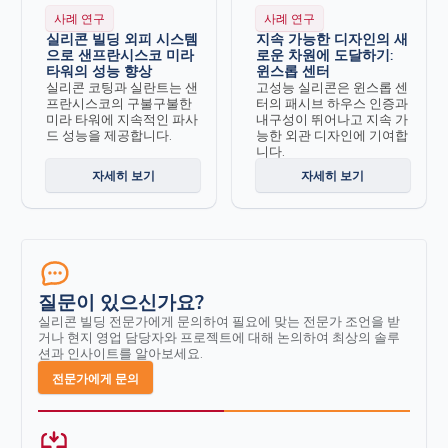
사례 연구
사례 연구
실리콘 빌딩 외피 시스템
지속 가능한 디자인의 새
으로 샌프란시스코 미라
로운 차원에 도달하기:
타워의 성능 향상
윈스롭 센터
실리콘 코팅과 실란트는 샌
고성능 실리콘은 윈스롭 센
프란시스코의 구불구불한
터의 패시브 하우스 인증과
미라 타워에 지속적인 파사
내구성이 뛰어나고 지속 가
드 성능을 제공합니다.
능한 외관 디자인에 기여합
니다.
자세히 보기
자세히 보기
질문이 있으신가요?
실리콘 빌딩 전문가에게 문의하여 필요에 맞는 전문가 조언을 받
거나 현지 영업 담당자와 프로젝트에 대해 논의하여 최상의 솔루
션과 인사이트를 알아보세요.
전문가에게 문의