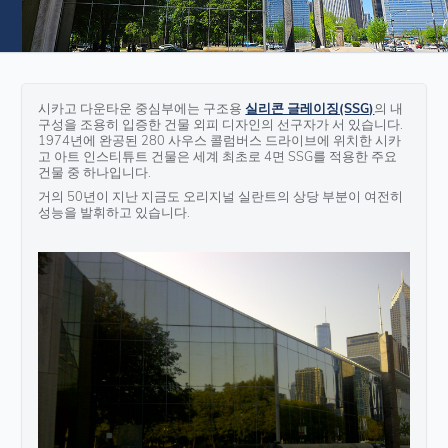
시카고 다운타운 중심부에는 구조용
실리콘 글레이징(SSG)
의 내
구성을 조용히 입증한 건물 외피 디자인의 선구자가 서 있습니다.
1974년에 완공된 280 사우스 콜럼버스 드라이브에 위치한 시카
고 아트 인스티튜트 건물은 세계 최초로 4면 SSG를 적용한 주요
건물 중 하나입니다.
거의 50년이 지난 지금도 오리지널 실란트의 상당 부분이 여전히
성능을 발휘하고 있습니다.