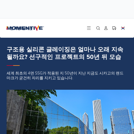
/
/
/
홈
블로그
사례 연구
구조용 실리콘 글레이징은 얼마나 오래 지속될까요? 선구적인 프로젝트의 50년 뒤
건축용 실리콘
모습
구조용 실리콘 글레이징은 얼마나 오래 지속
될까요? 선구적인 프로젝트의 50년 뒤 모습
세계 최초의 4면 SSG가 적용된 지 50년이 지난 지금도 시카고의 랜드
마크가 굳건히 자리를 지키고 있습니다.