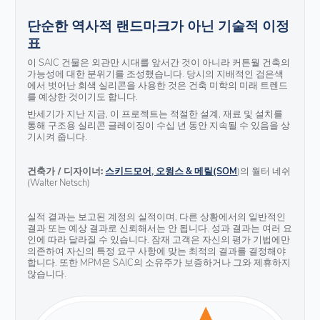
단순한 역사적 랜드마크가 아닌 기술적 이정
표
이 SAIC 건물은 외관만 시대를 앞서간 것이 아니라 커튼월 건축의
가능성에 대한 분위기를 조성했습니다. 당시의 지배적인 검은색
에서 벗어난 회색 실리콘을 사용한 것은 건축 미학의 미래 트렌드
를 예상한 것이기도 합니다.
반세기가 지난 지금, 이 프로젝트는 적절한 설계, 재료 및 설치를
통해 구조용 실리콘 글레이징이 수십 년 동안 지속될 수 있음을 상
기시켜 줍니다.
건축가 / 디자이너:
스키드모어, 오윙스 & 메릴(SOM
)의 월터 네쉬
(Walter Netsch)
실적 결과는 보고된 계정의 실적이며, 다른 상황에서의 일반적인
결과 또는 예상 결과로 신뢰해서는 안 됩니다. 성과 결과는 여러 요
인에 따라 달라질 수 있습니다. 잠재 고객은 자신의 평가 기법에만
의존하여 자신의 특정 요구 사항에 맞는 최적의 결과를 결정해야
합니다. 또한 MPM은 SAIC의 소유주가 보증하거나 그와 제휴하지
않습니다.