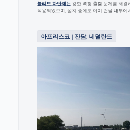
블리드 차단제는
강한 역청 출혈 문제를 해결
적용되었으며, 설치 중에도 이미 건물 내부에
아프리스코 | 잔담, 네덜란드