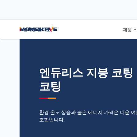
/
/
/
홈
블로그
사례 연구
엔듀리스 지붕 코팅 및 쿨 루프 코팅
건축용 실리콘
제품
엔듀리스 지붕 코팅 
코팅
환경 온도 상승과 높은 에너지 가격은 더운 
조합입니다.