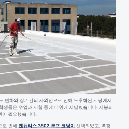
온도 변화와 장기간의 자외선으로 인해 노후화된 지붕에서
 학생들은 수업과 시험 중에 더위에 시달렸습니다. 지붕의
원이 필요했습니다.
으로 인해
엔듀리스 3502 루프 코팅이
선택되었고, 역청