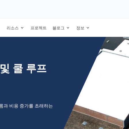
리소스
프로젝트
블로그
정보
및 쿨 루프
여름과 비용 증가를 초래하는