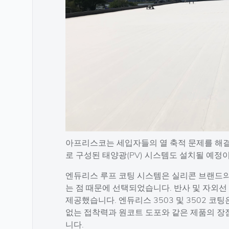
아프리스코는 세입자들의 열 축적 문제를 해결
로 구성된 태양광(PV) 시스템도 설치될 예정
엔듀리스 루프 코팅 시스템은 실리콘 브랜드의
는 점 때문에 선택되었습니다. 반사 및 자외선
제공했습니다. 엔듀리스 3503 및 3502 
없는 접착력과 원코트 도포와 같은 제품의 장
니다.