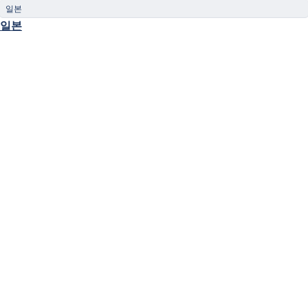
일본
일본